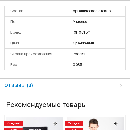
Состав
органическое стекло
Пол
Унисекс
Бренд
ЮНОСТЬ™
Цвет
Оранжевый
Страна происхождения
Россия
Вес
0.035 кг
ОТЗЫВЫ (3)
Рекомендуемые товары
Скидка!
Скидка!