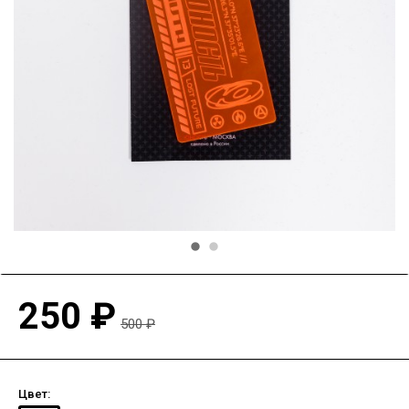
250 ₽
500 ₽
Цвет: