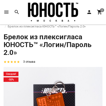
Главная
Аксессуары
Брелки
Брелок из плексигласа ЮНОСТЬ™ «Логин/Пароль 2.0»
Брелок из плексигласа
ЮНОСТЬ™ «Логин/Пароль
2.0»
3 отзыва
Скидка!
-50%