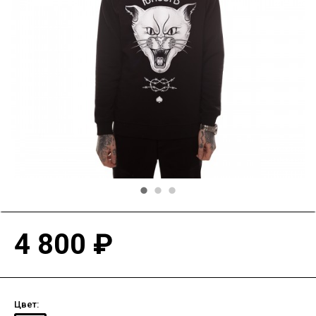
4 800 ₽
Цвет: