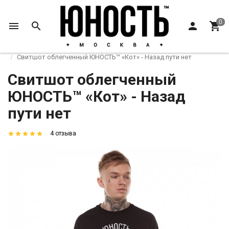
Главная
Толстовки
Свитшоты и свитеры
Свитшот облегченный ЮНОСТЬ™ «Кот» - Назад пути нет
Свитшот облегченный
ЮНОСТЬ™ «Кот» - Назад
пути нет
4 отзыва