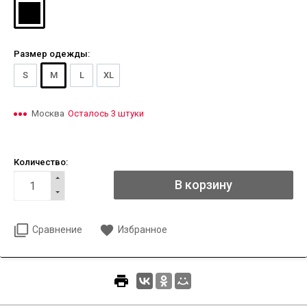
Размер одежды:
S
M
L
XL
Москва
Осталось 3 штуки
Количество:
Сравнение
Избранное