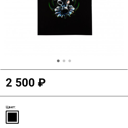
2 500 ₽
Цвет: