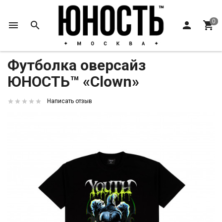
Главная
Y2024
Футболка оверсайз ЮНОСТЬ™ «Clown»
Футболка оверсайз
ЮНОСТЬ™ «Clown»
Написать отзыв