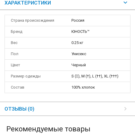
ХАРАКТЕРИСТИКИ
Страна происхождения
Россия
Бренд
ЮНОСТЬ™
Вес
0.25 кг
Пол
Унисекс
Цвет
Черный
Размер одежды
S (‡), M (†), L (††), XL (†††)
Состав
100% хлопок
ОТЗЫВЫ (0)
Рекомендуемые товары