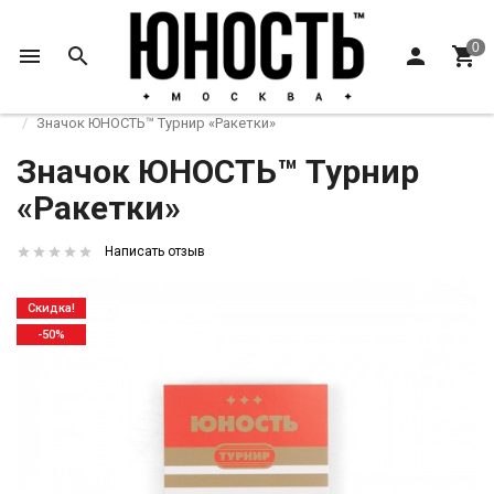
Главная
Коллекции
ЮНОСТЬ™ Турнир «Пинг-Понг»
Значок ЮНОСТЬ™ Турнир «Ракетки»
Значок ЮНОСТЬ™ Турнир
«Ракетки»
Написать отзыв
Скидка!
-50%