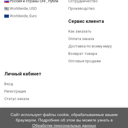
Россия и страны СНГ, Рубли
Сотрудничество
Worldwide, USD
Производство
Worldwide, Euro
Сервис клиента
Как заказать
Оплата заказа
Доставка по всему миру
Возврат товара
Оптовые продажи
Личный кабинет
Вход
Регистрация
Статус заказа
Сайт использует файлы cookie, обрабатываемые вашим
© 2026 ЮНОСТЬ™ / ООО «ТИМЭГ». Все права защищены.
Политика
браузером. Подробнее об этом вы можете узнать в
конфиденциальности
.
Обработке персональных данных