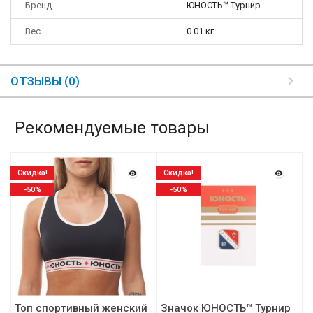
Бренд
ЮНОСТЬ™ Турнир
Вес
0.01 кг
ОТЗЫВЫ (0)
Рекомендуемые товары
Скидка!
Скидка!
-50%
-50%
Топ спортивный женский
Значок ЮНОСТЬ™ Турнир
Т