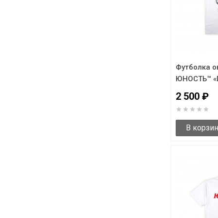
Футболка о
ЮНОСТЬ™ «
2 500 ₽
В корзи