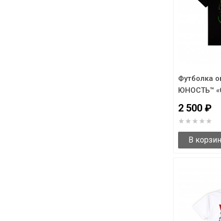
Футболка о
ЮНОСТЬ™ «
2 500 ₽
В корзи