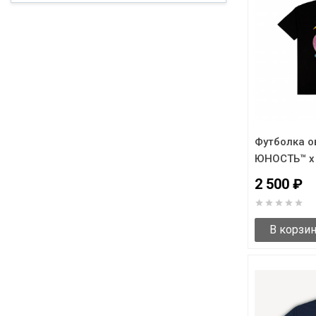
Футболка о
ЮНОСТЬ™ x 
Cat»
2 500 ₽
В корзи