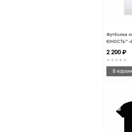
Футболка о
ЮНОСТЬ™ «R
2 200 ₽
В корзи