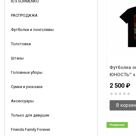
Ю x SURMENKO
РАСПРОДАЖА
Футболки и лонгсливы
Толстовки
Штаны
Футболка о
Головные уборы
ЮНОСТЬ™ x 
2 500 ₽
Сумки и рюкзаки
Аксессуары
В корзи
Только для девушек
Новинка!
Friends Family Forever