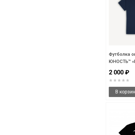
Футболка о
ЮНОСТЬ™ «B
2 000 ₽
В корзи